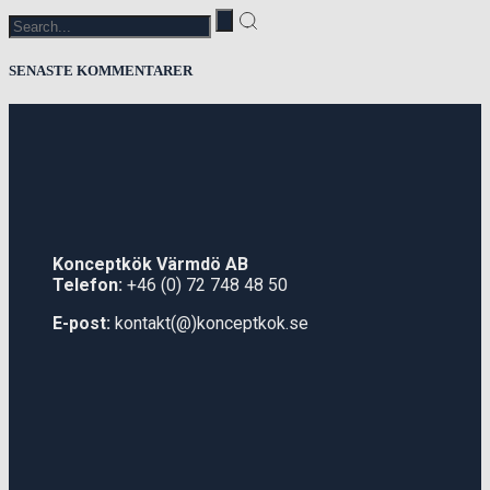
SENASTE KOMMENTARER
Konceptkök Värmdö AB
Telefon:
+46 (0) 72 748 48 50
E-post:
kontakt(@)konceptkok.se