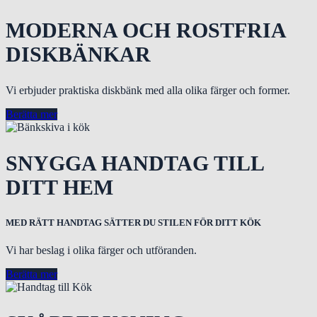
MODERNA OCH ROSTFRIA
DISKBÄNKAR
Vi erbjuder praktiska diskbänk med alla olika färger och former.
Berätta mer
SNYGGA HANDTAG TILL
DITT HEM
MED RÄTT HANDTAG SÄTTER DU STILEN FÖR DITT KÖK
Vi har beslag i olika färger och utföranden.
Berätta mer