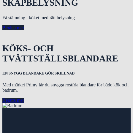
SKÅPBELYSNING
Få stämning i köket med rätt belysning.
Berätta mer
KÖKS- OCH
TVÄTTSTÄLLSBLANDARE
EN SNYGG BLANDARE GÖR SKILLNAD
Med märket Primy får du snygga rostfria blandare för både kök och
badrum.
Berätta mer