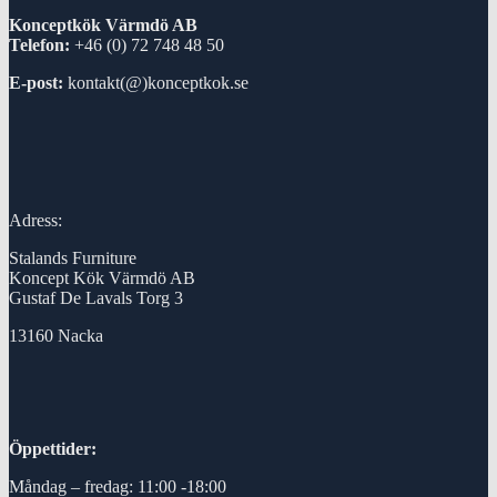
Konceptkök Värmdö AB
Telefon:
+46 (0) 72 748 48 50
E-post:
kontakt(@)konceptkok.se
Adress:
Stalands Furniture
Koncept Kök Värmdö AB
Gustaf De Lavals Torg 3
13160 Nacka
Öppettider:
Måndag – fredag: 11:00 -18:00