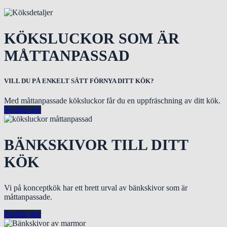
KÖKSLUCKOR SOM ÄR
MÅTTANPASSAD
VILL DU PÅ ENKELT SÄTT FÖRNYA DITT KÖK?
Med måttanpassade köksluckor får du en uppfräschning av ditt kök.
Berätta mer
BÄNKSKIVOR TILL DITT
KÖK
Vi på konceptkök har ett brett urval av bänkskivor som är
måttanpassade.
Berätta mer