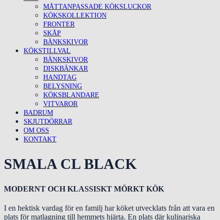
MÅTTANPASSADE KÖKSLUCKOR
KÖKSKOLLEKTION
FRONTER
SKÅP
BÄNKSKIVOR
KÖKSTILLVAL
BÄNKSKIVOR
DISKBÄNKAR
HANDTAG
BELYSNING
KÖKSBLANDARE
VITVAROR
BADRUM
SKJUTDÖRRAR
OM OSS
KONTAKT
SMALA CL BLACK
MODERNT OCH KLASSISKT MÖRKT KÖK
I en hektisk vardag för en familj har köket utvecklats från att vara en
plats för matlagning till hemmets hjärta. En plats där kulinariska