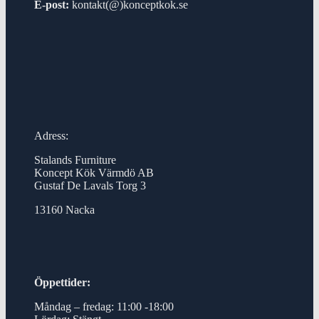
E-post:
kontakt(@)konceptkok.se
Adress:
Stalands Furniture
Koncept Kök Värmdö AB
Gustaf De Lavals Torg 3
13160 Nacka
Öppettider:
Måndag – fredag: 11:00 -18:00